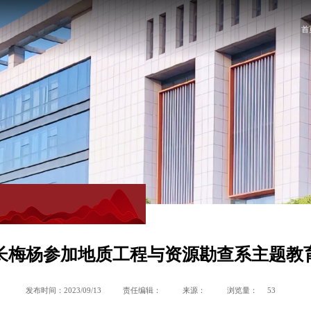
首
长梅杨参加地质工程与资源勘查系主题教
发布时间：2023/09/13
责任编辑：
来源：
浏览量：
53