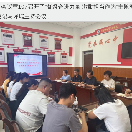
于会议室107召开了“凝聚奋进力量 激励担当作为”主
书记马瑾瑞主持会议。