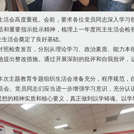
生活会高度重视。会前，要求各位党员同志深入学习
话和重要指示批示精神，梳理上一年度民主生活会检
主生活会奠定了良好基础。
对照检查发言，分别从理论学习、政治素质、能力本
地提出整改措施。通过开展深刻的批评和自我批评，
本次主题教育专题组织生活会准备充分，程序规范，
活会。党员同志们应当进一步增强学习意识，充分认
思想的精神实质和核心要义，真正做到以学铸魂、以学